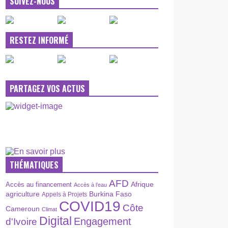
SUIVEZ-NOUS
RESTEZ INFORMÉ
PARTAGEZ VOS ACTUS
THÉMATIQUES
AFD
Afrique
Accès au financement
Accès à l’eau
agriculture
Burkina Faso
Appels à Projets
COVID19
Côte
Cameroun
Climat
Digital
Engagement
d'Ivoire