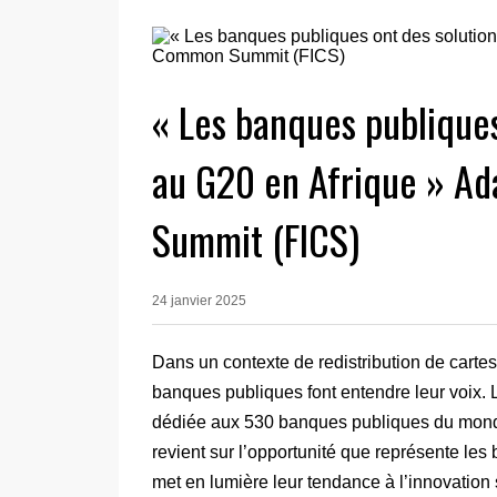
« Les banques publiques
au G20 en Afrique » A
Summit (FICS)
24 janvier 2025
Dans un contexte de redistribution de carte
banques publiques font entendre leur voix.
dédiée aux 530 banques publiques du monde 
revient sur l’opportunité que représente les
met en lumière leur tendance à l’innovation s