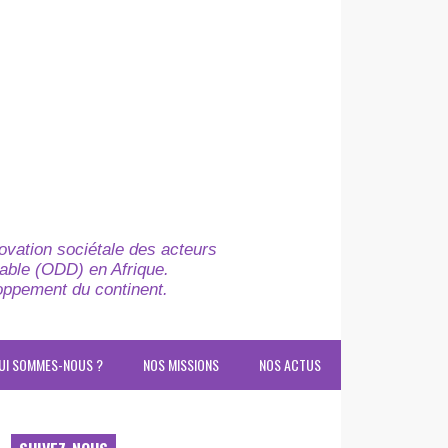
novation sociétale des acteurs
able (ODD) en Afrique.
loppement du continent.
UI SOMMES-NOUS ?
NOS MISSIONS
NOS ACTUS