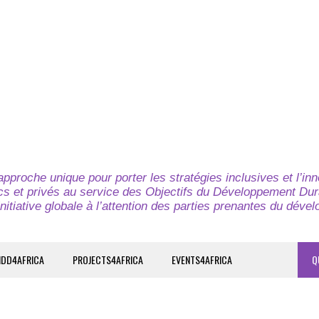
pproche unique pour porter les stratégies inclusives et l’in
cs et privés au service des Objectifs du Développement Dur
nitiative globale à l’attention des parties prenantes du déve
IDD4AFRICA
PROJECTS4AFRICA
EVENTS4AFRICA
Q