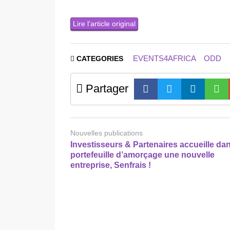
Lire l’article original
EVENTS4AFRICA
ODD
CATEGORIES
Partager
Nouvelles publications
Investisseurs & Partenaires accueille da
portefeuille d’amorçage une nouvelle
entreprise, Senfrais !