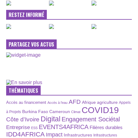
RESTEZ INFORMÉ
PARTAGEZ VOS ACTUS
THÉMATIQUES
AFD
Afrique
agriculture
Accès au financement
Appels
Accès à l’eau
COVID19
Burkina Faso
Cameroun
à Projets
Climat
Digital
Engagement Sociétal
Côte d'Ivoire
EVENTS4AFRICA
Entreprise
Filières durables
ESS
IDD4AFRICA
Impact
Infrastructures
Infrastructures