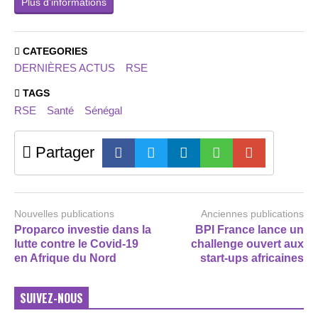
Plus d’informations
CATEGORIES
DERNIÈRES ACTUS
RSE
TAGS
RSE
Santé
Sénégal
Partager
Nouvelles publications
Anciennes publications
Proparco investie dans la
BPI France lance un
lutte contre le Covid-19
challenge ouvert aux
en Afrique du Nord
start-ups africaines
SUIVEZ-NOUS