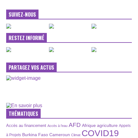
SUIVEZ-NOUS
RESTEZ INFORMÉ
PARTAGEZ VOS ACTUS
THÉMATIQUES
AFD
Afrique
agriculture
Accès au financement
Appels
Accès à l’eau
COVID19
Burkina Faso
Cameroun
à Projets
Climat