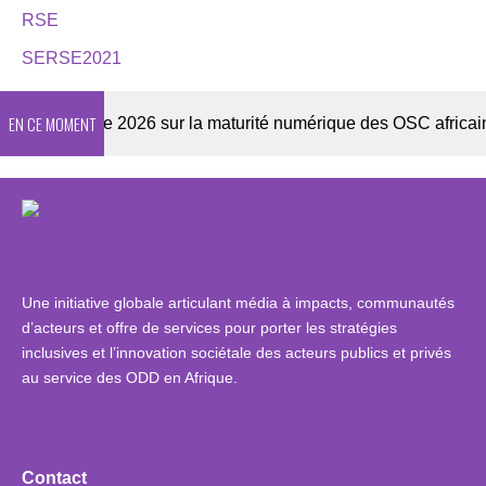
RSE
SERSE2021
EN CE MOMENT
Enquête 2026 sur la maturité numérique des OSC africaines
Une initiative globale articulant média à impacts, communautés
d’acteurs et offre de services pour porter les stratégies
inclusives et l’innovation sociétale des acteurs publics et privés
au service des ODD en Afrique.
Contact