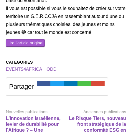
base du volontariat.
Il vous est possible si vous le souhaitez de créer sur votre
territoire un G.E.R.CCJA en rassemblant autour d’une ou
plusieurs thématiques choisies, des jeunes et moins
jeunes 😁 car tout le monde est concerné
Lire l’article original
CATEGORIES
EVENTS4AFRICA
ODD
Partager
Nouvelles publications
Anciennes publications
L’innovation israélienne,
Le Risque Tiers, nouveau
levier de durabilité pour
front stratégique de la
l’Afrique ? – Une
conformité ESG en