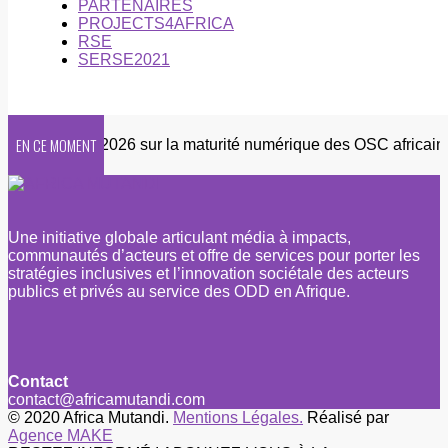
PARTENAIRES
PROJECTS4AFRICA
RSE
SERSE2021
EN CE MOMENT
Enquête 2026 sur la maturité numérique des OSC africaines
Une initiative globale articulant média à impacts,
communautés d’acteurs et offre de services pour porter les
stratégies inclusives et l’innovation sociétale des acteurs
publics et privés au service des ODD en Afrique.
Contact
contact@africamutandi.com
© 2020 Africa Mutandi.
Mentions Légales.
Réalisé par
Agence MAKE