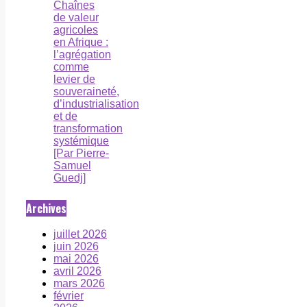
Chaînes
de valeur
agricoles
en Afrique :
l’agrégation
comme
levier de
souveraineté,
d’industrialisation
et de
transformation
systémique
[Par Pierre-
Samuel
Guedj]
Archives
juillet 2026
juin 2026
mai 2026
avril 2026
mars 2026
février