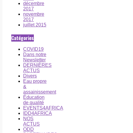
décembre
2017
novembre
2017
juillet 2015
Catégories
COVID19
Dans notre
Newsletter
DERNIÈRES
ACTUS
Divers
Eau propre
&
assainissement
Éducation
de qualité
EVENTS4AFRICA
IDD4AFRICA
NOS
ACTUS
ODD