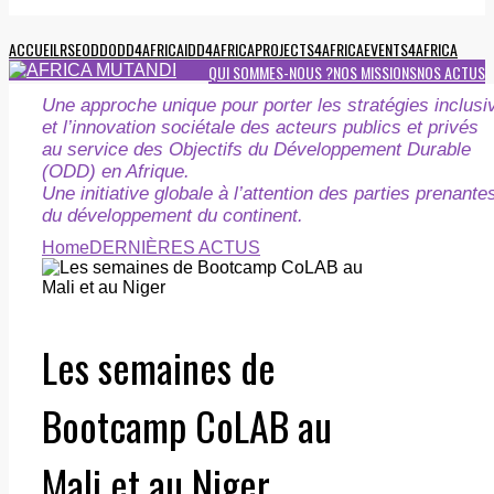
ACCUEIL
RSE
ODD
ODD4AFRICA
IDD4AFRICA
PROJECTS4AFRICA
EVENTS4AFRICA
QUI SOMMES-NOUS ?
NOS MISSIONS
NOS ACTUS
Une approche unique pour porter les stratégies inclusi
et l’innovation sociétale des acteurs publics et privés
au service des Objectifs du Développement Durable
(ODD) en Afrique.
Une initiative globale à l’attention des parties prenante
du développement du continent.
Home
DERNIÈRES ACTUS
Les semaines de
Bootcamp CoLAB au
Mali et au Niger