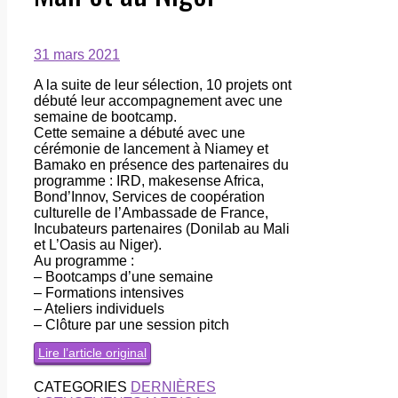
31 mars 2021
A la suite de leur sélection, 10 projets ont
débuté leur accompagnement avec une
semaine de bootcamp.
Cette semaine a débuté avec une
cérémonie de lancement à Niamey et
Bamako en présence des partenaires du
programme : IRD, makesense Africa,
Bond’Innov, Services de coopération
culturelle de l’Ambassade de France,
Incubateurs partenaires (Donilab au Mali
et L’Oasis au Niger).
Au programme :
– Bootcamps d’une semaine
– Formations intensives
– Ateliers individuels
– Clôture par une session pitch
Lire l’article original
CATEGORIES
DERNIÈRES