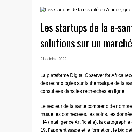
Les startups de la e-san
solutions sur un marché
21 octobre 2022
La plateforme Digital Observer for Africa r
des technologies sur la thématique de la sa
consultées dans les recherches en ligne.
Le secteur de la santé comprend de nombre
mutuelles connectées, les soins, les données,
l’IA (Intelligence Artificielle), la cartograp
19, l’apprentissage et la formation, le big 