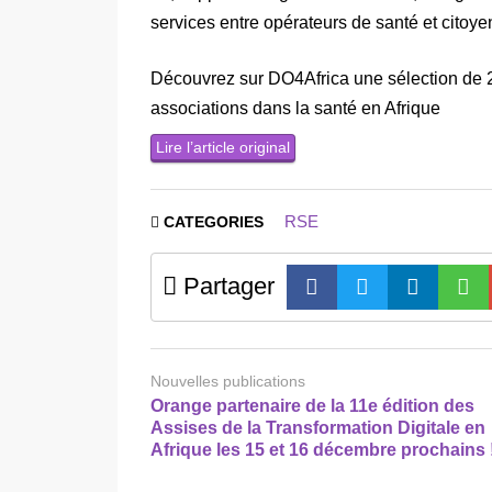
services entre opérateurs de santé et citoye
Découvrez sur DO4Africa une sélection de 2
associations dans la santé en Afrique
Lire l’article original
RSE
CATEGORIES
Partager
Nouvelles publications
Orange partenaire de la 11e édition des
Assises de la Transformation Digitale en
Afrique les 15 et 16 décembre prochains 