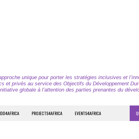
pproche unique pour porter les stratégies inclusives et l’in
cs et privés au service des Objectifs du Développement Dur
nitiative globale à l’attention des parties prenantes du déve
IDD4AFRICA
PROJECTS4AFRICA
EVENTS4AFRICA
Q