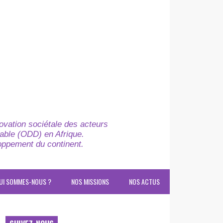
novation sociétale des acteurs
able (ODD) en Afrique.
loppement du continent.
UI SOMMES-NOUS ?
NOS MISSIONS
NOS ACTUS