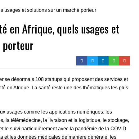
té en Afrique, quels usages et
 porteur
ecense désormais 108 startups qui proposent des services et
nté en Afrique. La santé reste une des thématiques les plus
ux usages comme les applications numériques, les
 la télémédecine, la livraison et la logistique, le stockage,
hie et le suivi particulièrement avec la pandémie de la COVID
data et les données médicales de manière générale, les