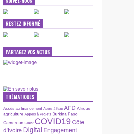
SUIVEZ-NOUS
RESTEZ INFORMÉ
PARTAGEZ VOS ACTUS
THÉMATIQUES
AFD
Afrique
Accès au financement
Accès à l’eau
agriculture
Burkina Faso
Appels à Projets
COVID19
Côte
Cameroun
Climat
Digital
Engagement
d'Ivoire