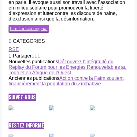
en parle. Il évoque aussi son travail avec l’association
en milieu scolaire pour promouvoir la liberté
d’expression et lutter contre les discours de haine,
d’exclusion ainsi que la désinformation.
Lire l’article original
CATEGORIES
RSE
Partager
Nouvelles publications
Découvrez l’intégralité du
Replay du Forum pour les Energies Renouvelables au
Togo et en Afrique de l’Ouest
Anciennes publications
Action contre la Faim soutient
financièrement la population du Zimbabwe
SUIVEZ-NOUS
RESTEZ INFORMÉ