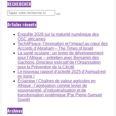
RECHERCHER
Articles récents
Enquête 2026 sur la maturité numérique des
OSC africaines
Tech4Peace, l’innovation et l’impact au cœur des
Accords d’Abraham – The Times of Israël
La santé oculaire : un levier de développement
pour l’Afrique – entretien avec Benjamin des
Gachons, Directeur exécutif de l’Organisation
pour la Prévention de la Cécité
Le nouveau rapport d’activité 2025 d’Agrisud est
en ligne !
Éclairage | Chaînes de valeur agricoles en
Afrique : l’agrégation comme levier de
souveraineté, d’industrialisation et de
transformation systémique [Par Pierre-Samuel
Guedj]
Archives