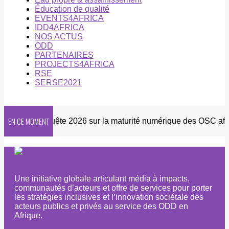
Éducation de qualité
EVENTS4AFRICA
IDD4AFRICA
NOS ACTUS
ODD
PARTENAIRES
PROJECTS4AFRICA
RSE
SERSE2021
EN CE MOMENT
tter
Enquête 2026 sur la maturité numérique des OSC africa
Une initiative globale articulant média à impacts,
communautés d’acteurs et offre de services pour porter
les stratégies inclusives et l’innovation sociétale des
acteurs publics et privés au service des ODD en
Afrique.