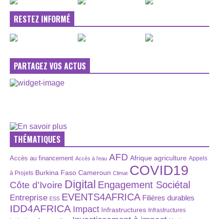
RESTEZ INFORMÉ
PARTAGEZ VOS ACTUS
THÉMATIQUES
AFD
Afrique
agriculture
Accès au financement
Appels
Accès à l’eau
COVID19
Burkina Faso
Cameroun
à Projets
Climat
Digital
Engagement Sociétal
Côte d'Ivoire
EVENTS4AFRICA
Entreprise
Filières durables
ESS
IDD4AFRICA
Impact
Infrastructures
Infrastructures