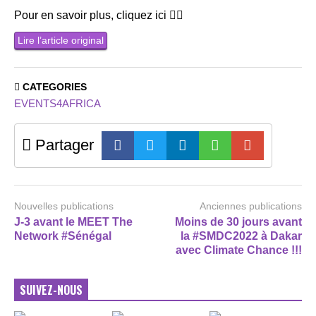
Pour en savoir plus, cliquez ici 👇🏻
Lire l’article original
CATEGORIES
EVENTS4AFRICA
Partager
Nouvelles publications
Anciennes publications
J-3 avant le MEET The
Moins de 30 jours avant
Network #Sénégal
la #SMDC2022 à Dakar
avec Climate Chance !!!
SUIVEZ-NOUS