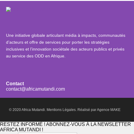
Une initiative globale articulant média à impacts, communautés
d’acteurs et offre de services pour porter les stratégies
inclusives et l’innovation sociétale des acteurs publics et privés
au service des ODD en Afrique.
Contact
contact@africamutandi.com
© 2020 Africa Mutandi.
Mentions Légales.
Réalisé par
Agence MAKE
RESTEZ INFORMÉ ! ABONNEZ-VOUS À LA NEWSLETTER
AFRICA MUTANDI !