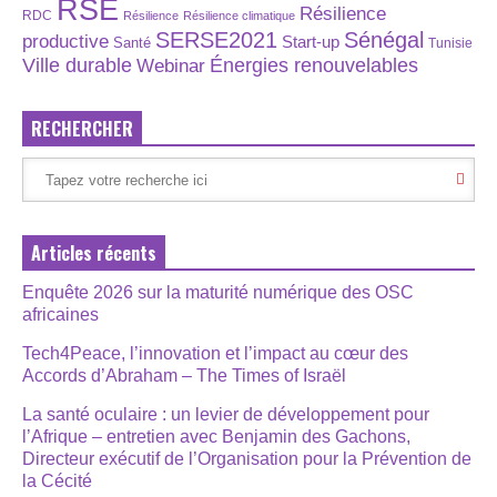
RSE
Résilience
RDC
Résilience
Résilience climatique
SERSE2021
Sénégal
productive
Start-up
Santé
Tunisie
Énergies renouvelables
Ville durable
Webinar
RECHERCHER
Articles récents
Enquête 2026 sur la maturité numérique des OSC
africaines
Tech4Peace, l’innovation et l’impact au cœur des
Accords d’Abraham – The Times of Israël
La santé oculaire : un levier de développement pour
l’Afrique – entretien avec Benjamin des Gachons,
Directeur exécutif de l’Organisation pour la Prévention de
la Cécité