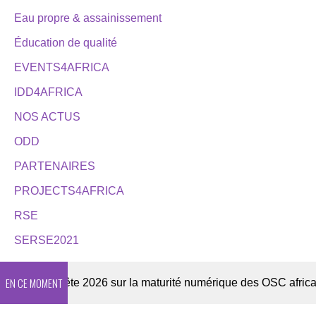
Eau propre & assainissement
Éducation de qualité
EVENTS4AFRICA
IDD4AFRICA
NOS ACTUS
ODD
PARTENAIRES
PROJECTS4AFRICA
RSE
SERSE2021
EN CE MOMENT
Enquête 2026 sur la maturité numérique des OSC africaines