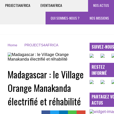
PROJECTS4AFRICA
EVENTS4AFRICA
NOS ACTUS
QUI SOMMES-NOUS ?
NOS MISSIONS
Home
PROJECTS4AFRICA
SUIVEZ-NOU
RESTEZ
Madagascar : le Village
INFORMÉ
Orange Manakanda
PARTAGEZ V
électrifié et réhabilité
ACTUS