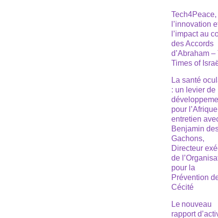
Tech4Peace,
l’innovation e
l’impact au 
des Accords
d’Abraham –
Times of Isra
La santé ocul
: un levier de
développeme
pour l’Afrique
entretien ave
Benjamin de
Gachons,
Directeur exé
de l’Organisa
pour la
Prévention de
Cécité
Le nouveau
rapport d’acti