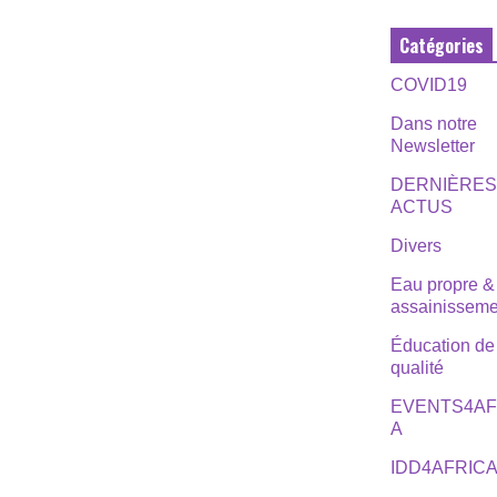
Catégories
COVID19
Dans notre
Newsletter
DERNIÈRE
ACTUS
Divers
Eau propre &
assainisseme
Éducation de
qualité
EVENTS4AF
A
IDD4AFRIC