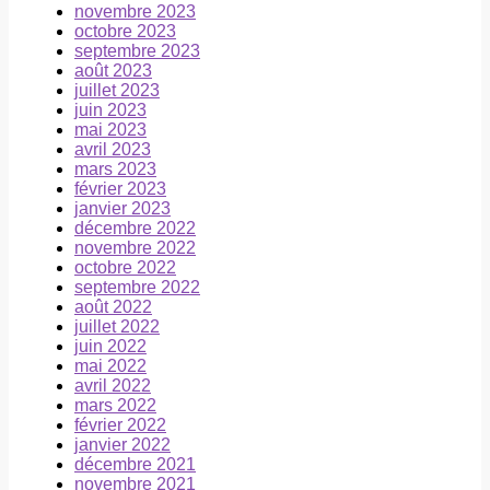
novembre 2023
octobre 2023
septembre 2023
août 2023
juillet 2023
juin 2023
mai 2023
avril 2023
mars 2023
février 2023
janvier 2023
décembre 2022
novembre 2022
octobre 2022
septembre 2022
août 2022
juillet 2022
juin 2022
mai 2022
avril 2022
mars 2022
février 2022
janvier 2022
décembre 2021
novembre 2021