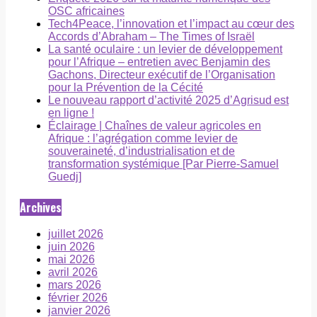
OSC africaines
Tech4Peace, l’innovation et l’impact au cœur des
Accords d’Abraham – The Times of Israël
La santé oculaire : un levier de développement
pour l’Afrique – entretien avec Benjamin des
Gachons, Directeur exécutif de l’Organisation
pour la Prévention de la Cécité
Le nouveau rapport d’activité 2025 d’Agrisud est
en ligne !
Éclairage | Chaînes de valeur agricoles en
Afrique : l’agrégation comme levier de
souveraineté, d’industrialisation et de
transformation systémique [Par Pierre-Samuel
Guedj]
Archives
juillet 2026
juin 2026
mai 2026
avril 2026
mars 2026
février 2026
janvier 2026