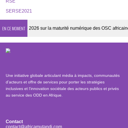
RSE
SERSE2021
EN CE MOMENT
Enquête 2026 sur la maturité numérique des OSC africaines
Une initiative globale articulant média à impacts, communautés
d’acteurs et offre de services pour porter les stratégies
inclusives et l’innovation sociétale des acteurs publics et privés
au service des ODD en Afrique.
Contact
contact@africamutandi.com