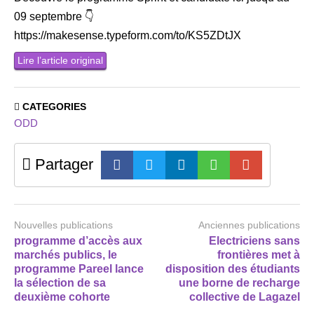
09 septembre 👇
https://makesense.typeform.com/to/KS5ZDtJX
Lire l’article original
CATEGORIES
ODD
Partager
Nouvelles publications
Anciennes publications
programme d’accès aux
Electriciens sans
marchés publics, le
frontières met à
programme Pareel lance
disposition des étudiants
la sélection de sa
une borne de recharge
deuxième cohorte
collective de Lagazel