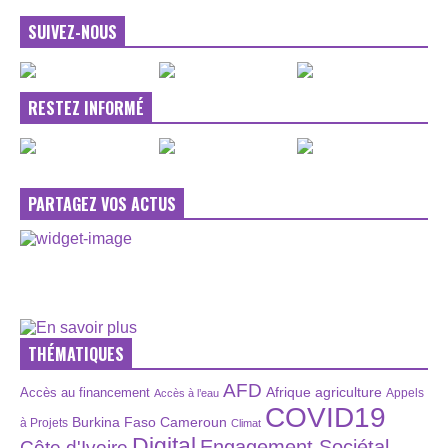
SUIVEZ-NOUS
RESTEZ INFORMÉ
PARTAGEZ VOS ACTUS
THÉMATIQUES
AFD
Afrique
agriculture
Accès au financement
Appels
Accès à l’eau
COVID19
Burkina Faso
Cameroun
à Projets
Climat
Digital
Engagement Sociétal
Côte d'Ivoire