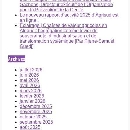
Gachons, Directeur exécutif de l’Organisation
pour la Prévention de la Cécité
Le nouveau rapport d’activité 2025 d’Agrisud est
en ligne !
Éclairage | Chaînes de valeur agricoles en
Afrique : l’agrégation comme levier de
souveraineté, d’industrialisation et de
transformation systémique [Par Pierre-Samuel
Guedj]
Archives
juillet 2026
juin 2026
mai 2026
avril 2026
mars 2026
février 2026
janvier 2026
décembre 2025
novembre 2025
octobre 2025
septembre 2025
août 2025