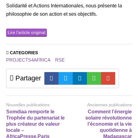
Solidarité et Actions Internationales, nous présente la
philosophie de son action et ses objectifs.
Lire l’article original
CATEGORIES
PROJECTS4AFRICA
RSE
Partager
Nouvelles publications
Anciennes publications
Somdiaa remporte le
Comment l’énergie
Trophée du partenariat le
solaire révolutionne
plus créateur de valeur
l’économie et la vie
locale –
quotidienne à
AfricaPresse.Paris
Madagascar