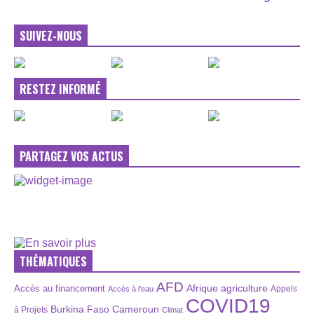
SUIVEZ-NOUS
RESTEZ INFORMÉ
PARTAGEZ VOS ACTUS
THÉMATIQUES
AFD
Afrique
agriculture
Accès au financement
Appels
Accès à l’eau
COVID19
Burkina Faso
Cameroun
à Projets
Climat