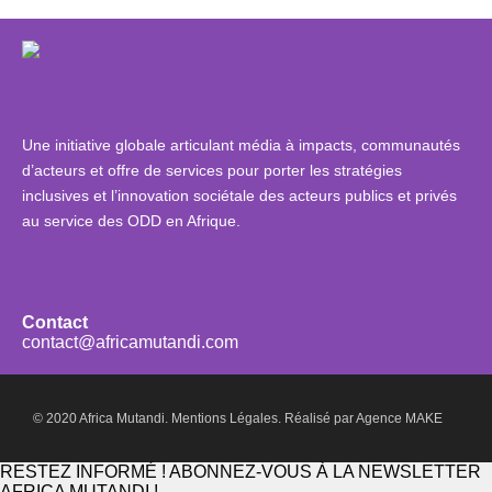
Une initiative globale articulant média à impacts, communautés
d’acteurs et offre de services pour porter les stratégies
inclusives et l’innovation sociétale des acteurs publics et privés
au service des ODD en Afrique.
Contact
contact@africamutandi.com
© 2020 Africa Mutandi.
Mentions Légales.
Réalisé par
Agence MAKE
RESTEZ INFORMÉ ! ABONNEZ-VOUS À LA NEWSLETTER
AFRICA MUTANDI !