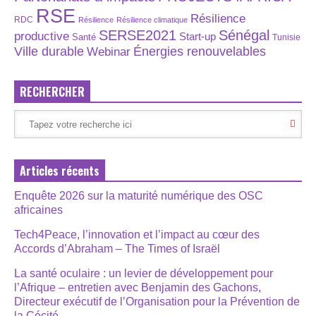
RSE
Résilience
RDC
Résilience
Résilience climatique
SERSE2021
Sénégal
productive
Start-up
Santé
Tunisie
Énergies renouvelables
Ville durable
Webinar
RECHERCHER
Articles récents
Enquête 2026 sur la maturité numérique des OSC
africaines
Tech4Peace, l’innovation et l’impact au cœur des
Accords d’Abraham – The Times of Israël
La santé oculaire : un levier de développement pour
l’Afrique – entretien avec Benjamin des Gachons,
Directeur exécutif de l’Organisation pour la Prévention de
la Cécité