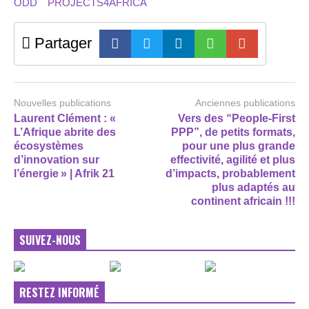
ODD
PROJECTS4AFRICA
Partager
Nouvelles publications
Anciennes publications
Laurent Clément : «
Vers des “People-First
L’Afrique abrite des
PPP”, de petits formats,
écosystèmes
pour une plus grande
d’innovation sur
effectivité, agilité et plus
l’énergie » | Afrik 21
d’impacts, probablement
plus adaptés au
continent africain !!!
SUIVEZ-NOUS
RESTEZ INFORMÉ