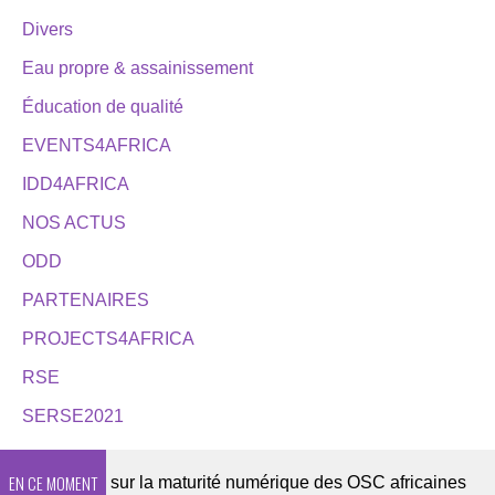
Divers
Eau propre & assainissement
Éducation de qualité
EVENTS4AFRICA
IDD4AFRICA
NOS ACTUS
ODD
PARTENAIRES
PROJECTS4AFRICA
RSE
SERSE2021
EN CE MOMENT
te 2026 sur la maturité numérique des OSC africaines