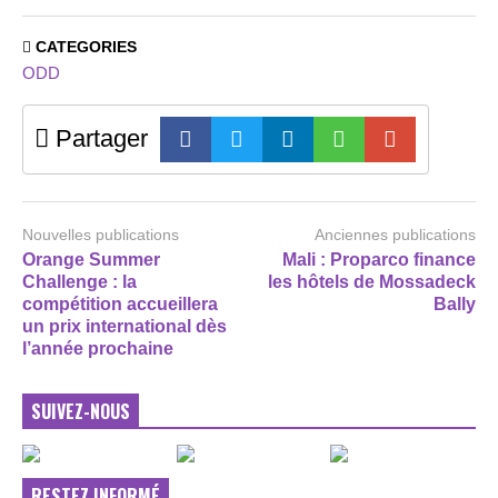
CATEGORIES
ODD
Partager
Nouvelles publications
Anciennes publications
Orange Summer
Mali : Proparco finance
Challenge : la
les hôtels de Mossadeck
compétition accueillera
Bally
un prix international dès
l’année prochaine
SUIVEZ-NOUS
RESTEZ INFORMÉ