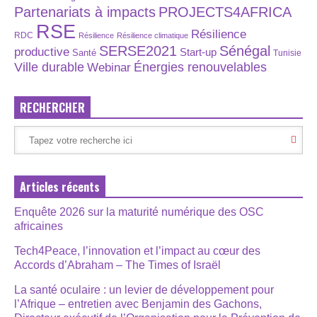
Partenariats à impacts
PROJECTS4AFRICA
RSE
Résilience
RDC
Résilience
Résilience climatique
SERSE2021
Sénégal
productive
Start-up
Santé
Tunisie
Énergies renouvelables
Ville durable
Webinar
RECHERCHER
Articles récents
Enquête 2026 sur la maturité numérique des OSC
africaines
Tech4Peace, l’innovation et l’impact au cœur des
Accords d’Abraham – The Times of Israël
La santé oculaire : un levier de développement pour
l’Afrique – entretien avec Benjamin des Gachons,