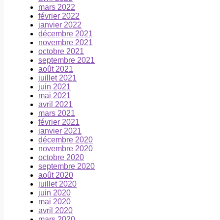
mars 2022
février 2022
janvier 2022
décembre 2021
novembre 2021
octobre 2021
septembre 2021
août 2021
juillet 2021
juin 2021
mai 2021
avril 2021
mars 2021
février 2021
janvier 2021
décembre 2020
novembre 2020
octobre 2020
septembre 2020
août 2020
juillet 2020
juin 2020
mai 2020
avril 2020
mars 2020