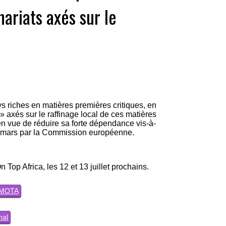
nariats axés sur le
 riches en matières premières critiques, en
» axés sur le raffinage local de ces matières
n vue de réduire sa forte dépendance vis-à-
 16 mars par la Commission européenne.
 Top Africa, les 12 et 13 juillet prochains.
u MOTA
inal