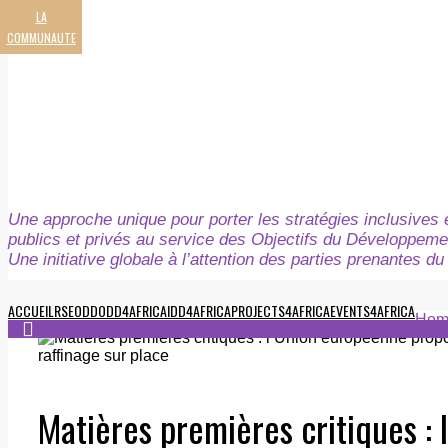
LA
COMMUNAUTE
Une approche unique pour porter les stratégies inclusives e
publics et privés au service des Objectifs du Développeme
Une initiative globale à l’attention des parties prenantes 
ACCUEIL
RSE
ODD
ODD4AFRICA
IDD4AFRICA
PROJECTS4AFRICA
EVENTS4AFRICA
Hom
Matières premières critiques :