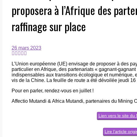
proposera à l’Afrique des parte
raffinage sur place
26 mars 2023
L’Union européenne (UE) envisage de proposer à des pays
particulier en Afrique, des partenariats « gagnant-gagnant 
indispensables aux transitions écologique et numérique, e
vis de la Chine. La feuille de route a été dévoilée jeudi
Pour en parler, rendez-vous en juillet !
Affectio Mutandi & Africa Mutandi, partenaires du Mining On
Lien vers le site d
Lire l’article orig