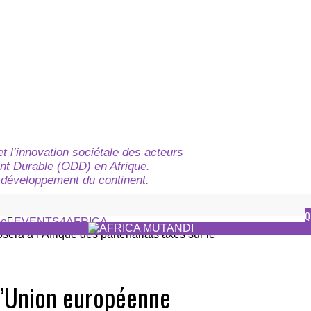
t l’innovation sociétale des acteurs
nt Durable (ODD) en Afrique.
du développement du continent.
Q
e
EVENTS4AFRICA
 l’Union européenne