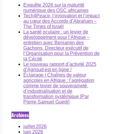
Enquête 2026 sur la maturité
numérique des OSC africaines
Tech4Peace, l’innovation et l’impact
au cœur des Accords d’Abraham –
The Times of Israël
La santé oculaire : un levier de
développement pour l’Afrique –
entretien avec Benjamin des
Gachons, Directeur exécutif de
l’Organisation pour la Prévention de
la Cécité
Le nouveau rapport d’activité 2025
d’Agrisud est en ligne !
Éclairage | Chaînes de valeur
agricoles en Afrique : l’agrégation
comme levier de souveraineté,
d’industrialisation et de
transformation systémique [Par
Pierre-Samuel Guedj]
Archives
juillet 2026
juin 2026