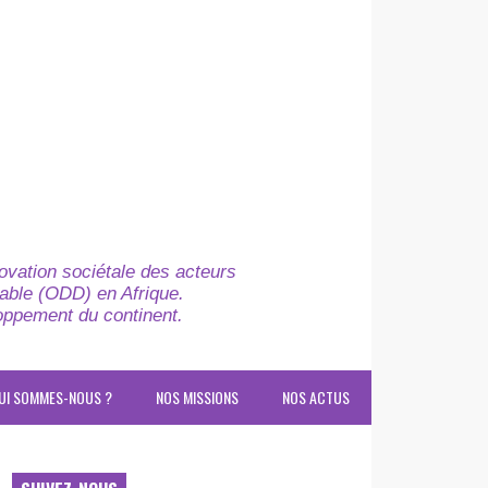
novation sociétale des acteurs
able (ODD) en Afrique.
loppement du continent.
UI SOMMES-NOUS ?
NOS MISSIONS
NOS ACTUS