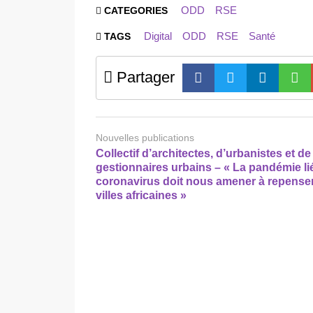
ODD
RSE
CATEGORIES
Digital
ODD
RSE
Santé
TAGS
Partager
Nouvelles publications
Collectif d’architectes, d’urbanistes et de
gestionnaires urbains – « La pandémie li
coronavirus doit nous amener à repenser
villes africaines »