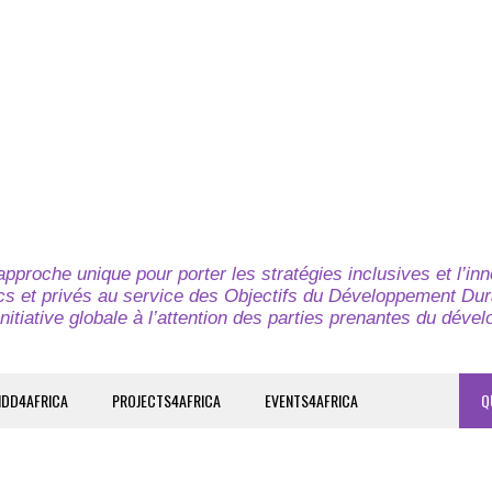
pproche unique pour porter les stratégies inclusives et l’in
cs et privés au service des Objectifs du Développement Dur
nitiative globale à l’attention des parties prenantes du déve
IDD4AFRICA
PROJECTS4AFRICA
EVENTS4AFRICA
Q