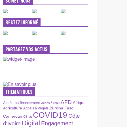
SUIVEZ-NOUS
RESTEZ INFORMÉ
PARTAGEZ VOS ACTUS
THÉMATIQUES
AFD
Afrique
Accès au financement
Accès à l’eau
agriculture
Burkina Faso
Appels à Projets
COVID19
Côte
Cameroun
Climat
Digital
Engagement
d'Ivoire