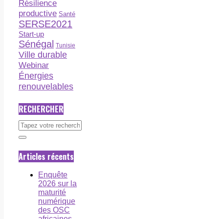
Résilience
productive
Santé
SERSE2021
Start-up
Sénégal
Tunisie
Ville durable
Webinar
Énergies
renouvelables
RECHERCHER
Articles récents
Enquête
2026 sur la
maturité
numérique
des OSC
africaines