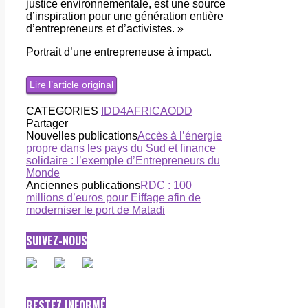
justice environnementale, est une source
d’inspiration pour une génération entière
d’entrepreneurs et d’activistes. »
Portrait d’une entrepreneuse à impact.
Lire l’article original
CATEGORIES
IDD4AFRICA
ODD
Partager
Nouvelles publications
Accès à l’énergie
propre dans les pays du Sud et finance
solidaire : l’exemple d’Entrepreneurs du
Monde
Anciennes publications
RDC : 100
millions d’euros pour Eiffage afin de
moderniser le port de Matadi
SUIVEZ-NOUS
RESTEZ INFORMÉ