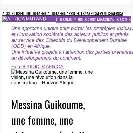
ACCUEIL
RSE
ODD
ODD4AFRICA
IDD4AFRICA
PROJECTS4AFRICA
EVENTS4AFRICA
QUI SOMMES-NOUS ?
NOS MISSIONS
NOS ACTUS
Une approche unique pour porter les stratégies inclusi
et l’innovation sociétale des acteurs publics et privés
au service des Objectifs du Développement Durable
(ODD) en Afrique.
Une initiative globale à l’attention des parties prenante
du développement du continent.
Home
ODD
IDD4AFRICA
Messina Guikoume,
une femme, une