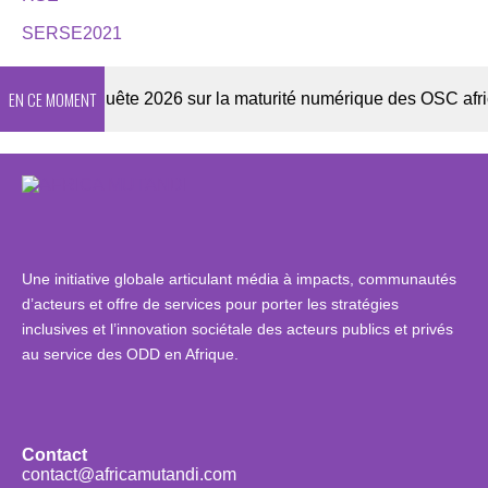
SERSE2021
EN CE MOMENT
er
Enquête 2026 sur la maturité numérique des OSC africain
Une initiative globale articulant média à impacts, communautés
d’acteurs et offre de services pour porter les stratégies
inclusives et l’innovation sociétale des acteurs publics et privés
au service des ODD en Afrique.
Contact
contact@africamutandi.com