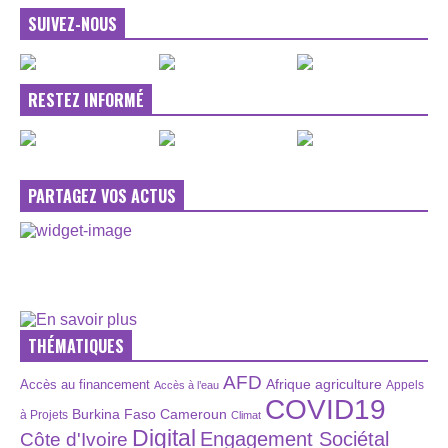
SUIVEZ-NOUS
RESTEZ INFORMÉ
PARTAGEZ VOS ACTUS
THÉMATIQUES
AFD
Afrique
agriculture
Accès au financement
Appels
Accès à l’eau
COVID19
Burkina Faso
Cameroun
à Projets
Climat
Digital
Engagement Sociétal
Côte d'Ivoire