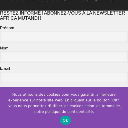
RESTEZ INFORMÉ ! ABONNEZ-VOUS À LA NEWSLETTER
AFRICA MUTANDI !
Prénom
Nom
Email
Organisation
Nous utilisons des cookies pour vous garantir la meilleure
expérience sur notre site Web. En cliquant sur le bouton “OK",
vous nous permettez d’utiliser les cookies selon les termes de
notre politique de confidentialité.
Ok
×