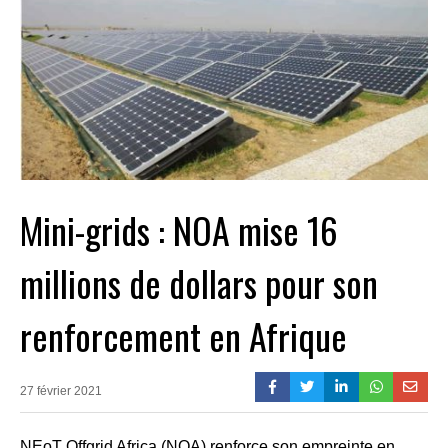
Mini-grids : NOA mise 16
millions de dollars pour son
renforcement en Afrique
27 février 2021
NEoT Offgrid Africa (NOA) renforce son empreinte en