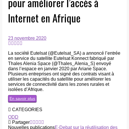
pour améliorer l’accès à
Internet en Afrique
23 novembre 2020
La société Eutelsat (@Eutelsat_SA) a annoncé l’entrée
en service du satellite Eutelsat Konnect fabriqué par
Thales Alenia Space (@Thales_Alenia_S) envoyé
dans l’espace en janvier 2020 par Ariane Space.
Plusieurs entreprises ont signé des contrats visant à
utiliser les capacités du satellite pour améliorer les
services de connectivité dans les zones rurales et
isolées d’Afrique.
En savoir plus
CATEGORIES
ODD
Partager
Nouvelles publications
E-Debat sur la réutilisation des