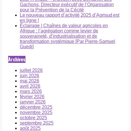
Gachons, Directeur exécutif de l’Organisation
pour la Prévention de la Cécité
Le nouveau rapport d’activité 2025 d’Agrisud est
en ligne !
Éclairage | Chaînes de valeur agricoles en
Afrique : l’agrégation comme levier de
souveraineté, d’industrialisation et de
transformation systémique [Par Pierre-Samuel
Guedj]
Archives
juillet 2026
juin 2026
mai 2026
avril 2026
mars 2026
février 2026
janvier 2026
décembre 2025
novembre 2025
octobre 2025
septembre 2025
août 2025