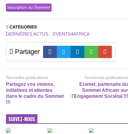
Inscription au Sommet
CATEGORIES
DERNIÈRES ACTUS
EVENTS4AFRICA
Partager
Nouvelles publications
Anciennes publications
Partagez vos visions,
Eramet, partenaire du
initiatives et attentes
Sommet Africain sur
dans le cadre du Sommet
l’Engagement Sociétal !!!
!!!
SUIVEZ-NOUS