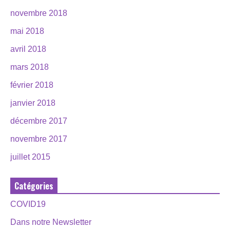
novembre 2018
mai 2018
avril 2018
mars 2018
février 2018
janvier 2018
décembre 2017
novembre 2017
juillet 2015
Catégories
COVID19
Dans notre Newsletter