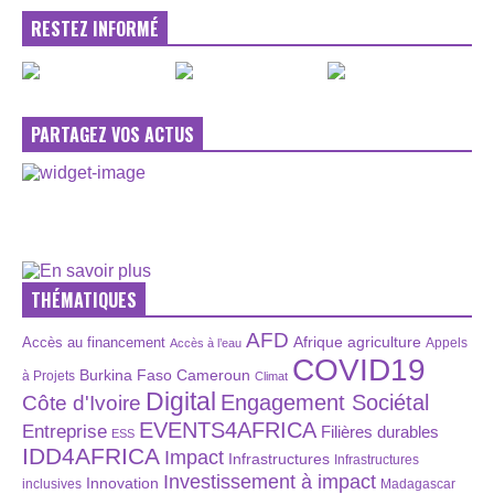
RESTEZ INFORMÉ
PARTAGEZ VOS ACTUS
THÉMATIQUES
AFD
Afrique
agriculture
Accès au financement
Appels
Accès à l’eau
COVID19
Burkina Faso
Cameroun
à Projets
Climat
Digital
Engagement Sociétal
Côte d'Ivoire
EVENTS4AFRICA
Entreprise
Filières durables
ESS
IDD4AFRICA
Impact
Infrastructures
Infrastructures
Investissement à impact
Innovation
inclusives
Madagascar