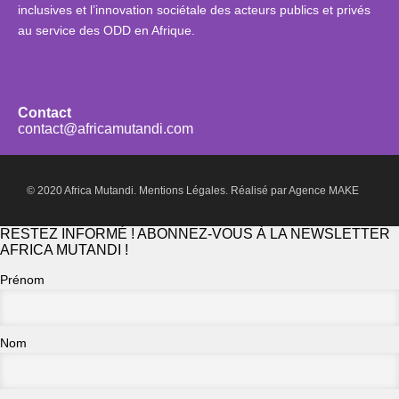
inclusives et l’innovation sociétale des acteurs publics et privés
au service des ODD en Afrique.
Contact
contact@africamutandi.com
© 2020 Africa Mutandi.
Mentions Légales.
Réalisé par
Agence MAKE
RESTEZ INFORMÉ ! ABONNEZ-VOUS À LA NEWSLETTER
AFRICA MUTANDI !
Prénom
Nom