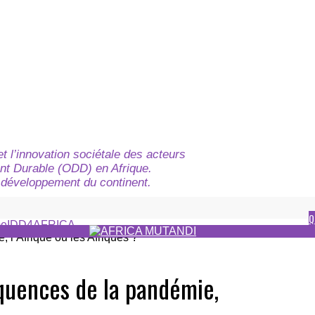
t l’innovation sociétale des acteurs
nt Durable (ODD) en Afrique.
du développement du continent.
Q
e
IDD4AFRICA
uences de la pandémie,