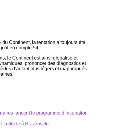
du Continent, la tentation a toujours été
qu’il en compte 54 !
, le Continent est ainsi globalisé et
dynamiques, prononcer des diagnostics et
mèdes d’autant plus légers et inappropriés
caines.
rtenaires lancent le programme d’incubation
-collecte à Brazzaville