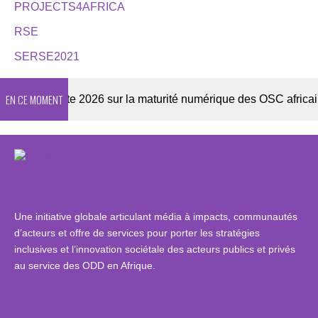
PROJECTS4AFRICA
RSE
SERSE2021
EN CE MOMENT
Enquête 2026 sur la maturité numérique des OSC africaines
Une initiative globale articulant média à impacts, communautés
d’acteurs et offre de services pour porter les stratégies
inclusives et l’innovation sociétale des acteurs publics et privés
au service des ODD en Afrique.