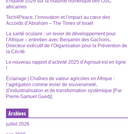
Enquête 2026 sur la maturité numérique des OSC
africaines
Tech4Peace, l’innovation et l’impact au cœur des
Accords d’Abraham – The Times of Israël
La santé oculaire : un levier de développement pour
l’Afrique – entretien avec Benjamin des Gachons,
Directeur exécutif de l’Organisation pour la Prévention de
la Cécité
Le nouveau rapport d’activité 2025 d’Agrisud est en ligne
!
Éclairage | Chaînes de valeur agricoles en Afrique :
l’agrégation comme levier de souveraineté,
d’industrialisation et de transformation systémique [Par
Pierre-Samuel Guedj]
Archives
juillet 2026