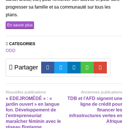
progresser sa famille et sa communauté sur tous les
plans.
En savoir plus
CATEGORIES
ODD
Partager
Nouvelles publications
Anciennes publications
« EDEJROMÉDÉ » : «
TDB et l’AFD signent une
jardin ouvert » en langue
ligne de crédit pour
fon. Développement de
financer les
l’entrepreneuriat
infrastructures vertes en
maraîcher féminin avec le
Afrique
réseau Bretagne