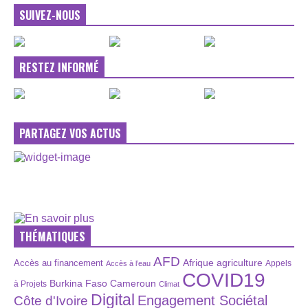
SUIVEZ-NOUS
RESTEZ INFORMÉ
PARTAGEZ VOS ACTUS
THÉMATIQUES
AFD
Afrique
agriculture
Accès au financement
Appels
Accès à l’eau
COVID19
Burkina Faso
Cameroun
à Projets
Climat
Digital
Engagement Sociétal
Côte d'Ivoire