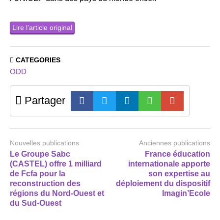
Lire l’article original
CATEGORIES
ODD
Partager
Nouvelles publications
Anciennes publications
Le Groupe Sabc
France éducation
(CASTEL) offre 1 milliard
internationale apporte
de Fcfa pour la
son expertise au
reconstruction des
déploiement du dispositif
régions du Nord-Ouest et
Imagin’Ecole
du Sud-Ouest