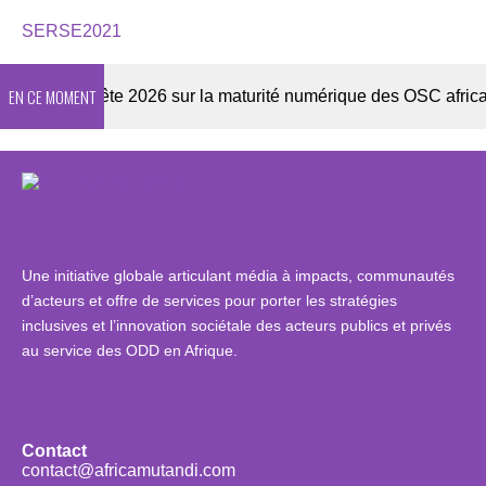
SERSE2021
EN CE MOMENT
Enquête 2026 sur la maturité numérique des OSC africaines
Une initiative globale articulant média à impacts, communautés
d’acteurs et offre de services pour porter les stratégies
inclusives et l’innovation sociétale des acteurs publics et privés
au service des ODD en Afrique.
Contact
contact@africamutandi.com