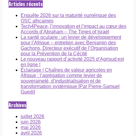
Articles récents
Enquête 2026 sur la maturité numérique des
OSC africaines
Tech4Peace, l’innovation et l’impact au cœur des
Accords d’Abraham – The Times of Israël
La santé oculaire : un levier de développement
pour l’Afrique – entretien avec Benjamin des
Gachons, Directeur exécutif de l’Organisation
pour la Prévention de la Cécité
Le nouveau rapport d’activité 2025 d’Agrisud est
en ligne !
Éclairage | Chaînes de valeur agricoles en
Afrique : l’agrégation comme levier de
souveraineté, d’industrialisation et de
transformation systémique [Par Pierre-Samuel
Guedj]
Archives
juillet 2026
juin 2026
mai 2026
avril 2026