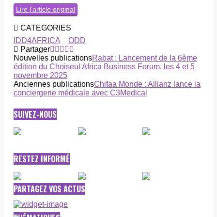
Lire l’article original
CATEGORIES
IDD4AFRICA
ODD
Partager
Nouvelles publications
Rabat : Lancement de la 6ème
édition du Choiseul Africa Business Forum, les 4 et 5
novembre 2025
Anciennes publications
Chifaa Monde : Allianz lance la
conciergerie médicale avec C3Medical
SUIVEZ-NOUS
RESTEZ INFORMÉ
PARTAGEZ VOS ACTUS