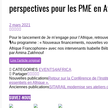
perspectives pour les PME en 
2 mars 2021
Pour le lancement de Je m’engage pour l’Afrique, retrouve
🎙Au programme : « Nouveaux financements, nouvelles voi
Afrique Francophone» avec nos intervenants Isabelle B
par Amina Zakhnouf
Lire l’article original
CATEGORIES
EVENTS4AFRICA
Partager
Nouvelles publications
Retour sur la Conférence de l’Instit
essentiels en Afrique ».
Anciennes publications
SITARAIL modernise ses ateliers d
SUIVEZ-NOUS