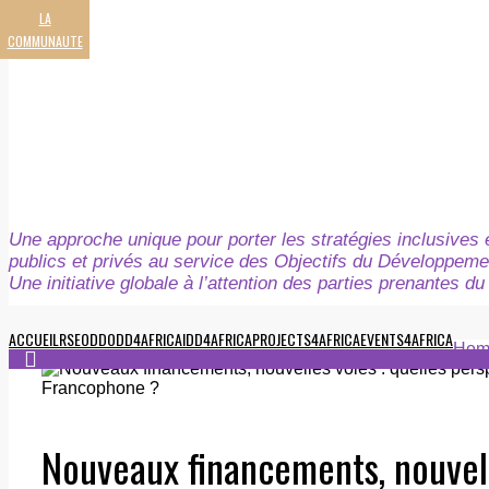
LA
COMMUNAUTE
Une approche unique pour porter les stratégies inclusives e
publics et privés au service des Objectifs du Développeme
Une initiative globale à l’attention des parties prenantes 
ACCUEIL
RSE
ODD
ODD4AFRICA
IDD4AFRICA
PROJECTS4AFRICA
EVENTS4AFRICA
Hom
Nouveaux financements, nouvell