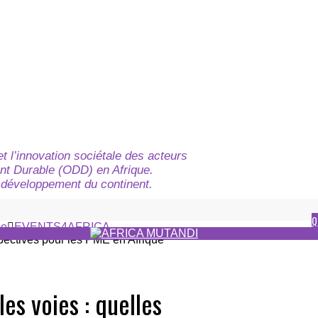
t l’innovation sociétale des acteurs
nt Durable (ODD) en Afrique.
du développement du continent.
Q
e
EVENTS4AFRICA
es voies : quelles