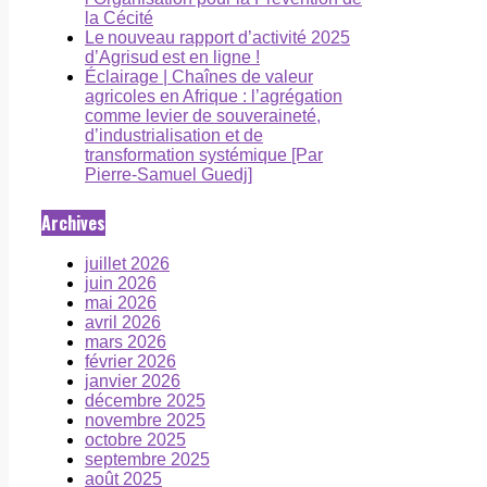
la Cécité
Le nouveau rapport d’activité 2025
d’Agrisud est en ligne !
Éclairage | Chaînes de valeur
agricoles en Afrique : l’agrégation
comme levier de souveraineté,
d’industrialisation et de
transformation systémique [Par
Pierre-Samuel Guedj]
Archives
juillet 2026
juin 2026
mai 2026
avril 2026
mars 2026
février 2026
janvier 2026
décembre 2025
novembre 2025
octobre 2025
septembre 2025
août 2025