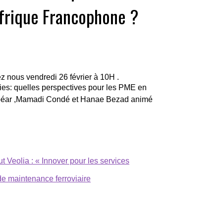
Afrique Francophone ?
z nous vendredi 26 février à 10H .
es: quelles perspectives pour les PME en
ébéar ,Mamadi Condé et Hanae Bezad animé
ut Veolia : « Innover pour les services
e maintenance ferroviaire