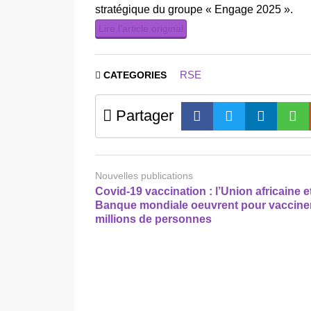
stratégique du groupe « Engage 2025 ».
Lire l’article original
RSE
CATEGORIES
Partager
Nouvelles publications
Covid-19 vaccination : l’Union africaine et
Banque mondiale oeuvrent pour vaccine
millions de personnes