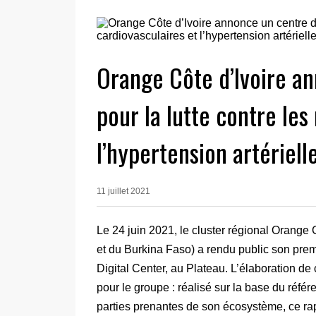
Orange Côte d’Ivoire a
pour la lutte contre les
l’hypertension artériell
11 juillet 2021
Le 24 juin 2021, le cluster régional Orange C
et du Burkina Faso) a rendu public son pre
Digital Center, au Plateau. L’élaboration de
pour le groupe : réalisé sur la base du référ
parties prenantes de son écosystème, ce rap