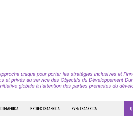
pproche unique pour porter les stratégies inclusives et l’in
cs et privés au service des Objectifs du Développement Dur
nitiative globale à l’attention des parties prenantes du déve
IDD4AFRICA
PROJECTS4AFRICA
EVENTS4AFRICA
Q