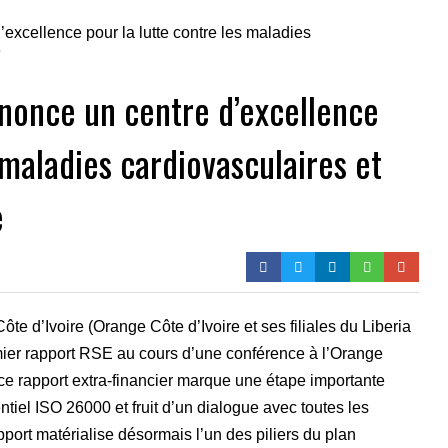
nnonce un centre d’excellence
 maladies cardiovasculaires et
e
ôte d’Ivoire (Orange Côte d’Ivoire et ses filiales du Liberia
mier rapport RSE au cours d’une conférence à l’Orange
 ce rapport extra-financier marque une étape importante
entiel ISO 26000 et fruit d’un dialogue avec toutes les
port matérialise désormais l’un des piliers du plan