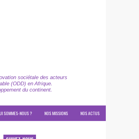
novation sociétale des acteurs
able (ODD) en Afrique.
loppement du continent.
UI SOMMES-NOUS ?
NOS MISSIONS
NOS ACTUS