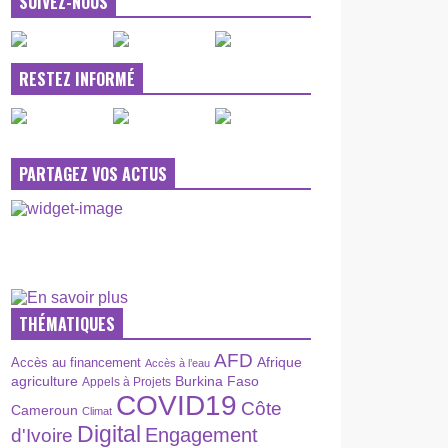
SUIVEZ-NOUS
RESTEZ INFORMÉ
PARTAGEZ VOS ACTUS
THÉMATIQUES
AFD
Afrique
Accès au financement
Accès à l’eau
agriculture
Burkina Faso
Appels à Projets
COVID19
Côte
Cameroun
Climat
Digital
Engagement
d'Ivoire