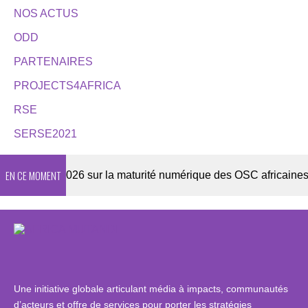
NOS ACTUS
ODD
PARTENAIRES
PROJECTS4AFRICA
RSE
SERSE2021
EN CE MOMENT
quête 2026 sur la maturité numérique des OSC africaines
Une initiative globale articulant média à impacts, communautés
d’acteurs et offre de services pour porter les stratégies