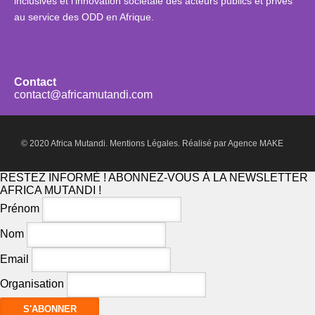
inclusives et l’innovation sociétale des acteurs publics et privés
au service des ODD en Afrique.
Contact
contact@africamutandi.com
© 2020 Africa Mutandi.
Mentions Légales.
Réalisé par
Agence MAKE
RESTEZ INFORMÉ ! ABONNEZ-VOUS À LA NEWSLETTER
AFRICA MUTANDI !
Prénom
Nom
Email
Organisation