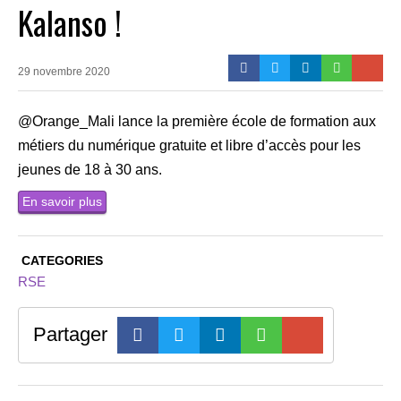
Kalanso !
29 novembre 2020
@Orange_Mali lance la première école de formation aux
métiers du numérique gratuite et libre d’accès pour les
jeunes de 18 à 30 ans.
En savoir plus
CATEGORIES
RSE
Partager