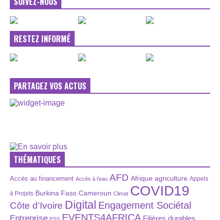
SUIVEZ-NOUS
RESTEZ INFORMÉ
PARTAGEZ VOS ACTUS
THÉMATIQUES
AFD
Afrique
agriculture
Accès au financement
Appels
Accès à l’eau
COVID19
Burkina Faso
Cameroun
à Projets
Climat
Digital
Engagement Sociétal
Côte d'Ivoire
EVENTS4AFRICA
Entreprise
Filières durables
ESS