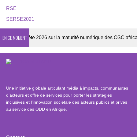
RSE
SERSE2021
EN CE MOMENT
Enquête 2026 sur la maturité numérique des OSC africaines
Une initiative globale articulant média à impacts, communautés
d’acteurs et offre de services pour porter les stratégies
inclusives et l’innovation sociétale des acteurs publics et privés
au service des ODD en Afrique.