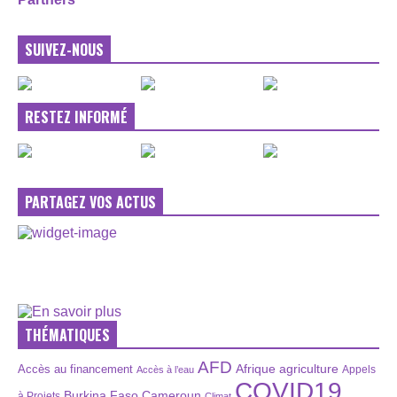
SUIVEZ-NOUS
RESTEZ INFORMÉ
PARTAGEZ VOS ACTUS
THÉMATIQUES
AFD
Afrique
agriculture
Accès au financement
Appels
Accès à l’eau
COVID19
Burkina Faso
Cameroun
à Projets
Climat