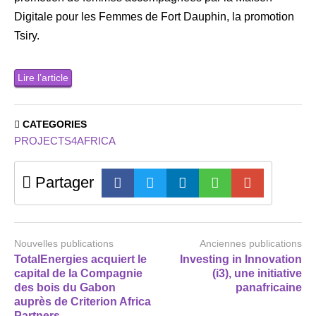
Digitale pour les Femmes de Fort Dauphin, la promotion
Tsiry.
Lire l’article
CATEGORIES
PROJECTS4AFRICA
Partager
Nouvelles publications
Anciennes publications
TotalEnergies acquiert le
Investing in Innovation
capital de la Compagnie
(i3), une initiative
des bois du Gabon
panafricaine
auprès de Criterion Africa
Partners