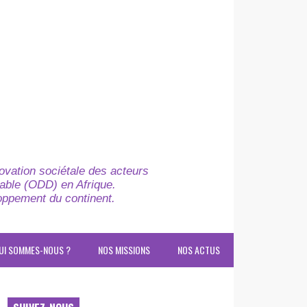
novation sociétale des acteurs
able (ODD) en Afrique.
loppement du continent.
UI SOMMES-NOUS ?
NOS MISSIONS
NOS ACTUS