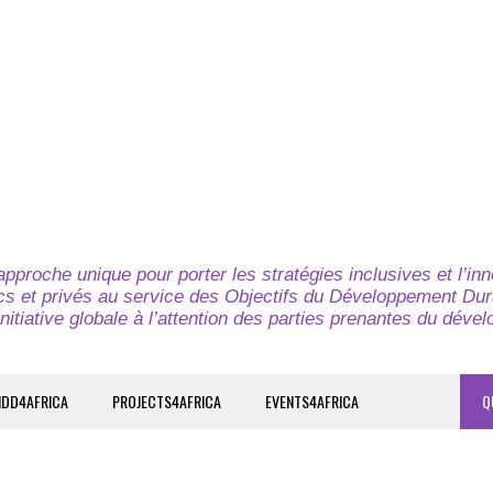
pproche unique pour porter les stratégies inclusives et l’in
cs et privés au service des Objectifs du Développement Dur
nitiative globale à l’attention des parties prenantes du déve
IDD4AFRICA
PROJECTS4AFRICA
EVENTS4AFRICA
Q