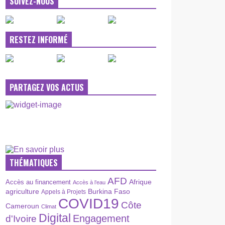
SUIVEZ-NOUS
RESTEZ INFORMÉ
PARTAGEZ VOS ACTUS
THÉMATIQUES
AFD
Afrique
Accès au financement
Accès à l’eau
agriculture
Burkina Faso
Appels à Projets
COVID19
Côte
Cameroun
Climat
Digital
Engagement
d'Ivoire