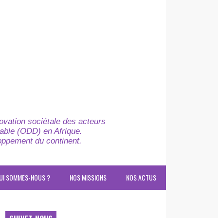
novation sociétale des acteurs
able (ODD) en Afrique.
loppement du continent.
UI SOMMES-NOUS ?
NOS MISSIONS
NOS ACTUS