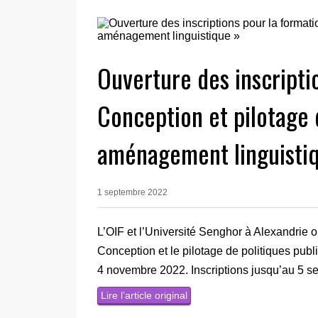
Ouverture des inscripti
Conception et pilotage 
aménagement linguisti
1 septembre 2022
L’OIF et l’Université Senghor à Alexandrie or
Conception et le pilotage de politiques pub
4 novembre 2022. Inscriptions jusqu’au 5 s
Lire l’article original