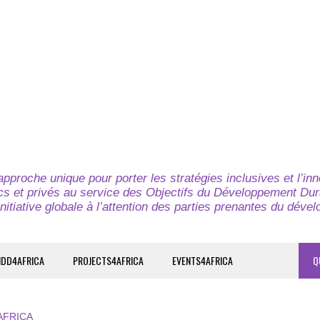
pproche unique pour porter les stratégies inclusives et l’in
cs et privés au service des Objectifs du Développement Dur
nitiative globale à l’attention des parties prenantes du déve
IDD4AFRICA
PROJECTS4AFRICA
EVENTS4AFRICA
Q
AFRICA