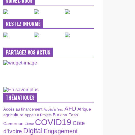
SUIVEZ-NOUS
RESTEZ INFORMÉ
PARTAGEZ VOS ACTUS
THÉMATIQUES
AFD
Afrique
Accès au financement
Accès à l’eau
agriculture
Burkina Faso
Appels à Projets
COVID19
Côte
Cameroun
Climat
Digital
Engagement
d'Ivoire