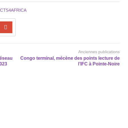
CTS4AFRICA
Anciennes publications
réseau
Congo terminal, mécène des points lecture de
2023
l’IFC à Pointe-Noire