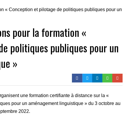
ons pour la formation «
de politiques publiques pour un
que »
ganisent une formation certifiante à distance sur la «
liques pour un aménagement linguistique » du 3 octobre au
eptembre 2022.