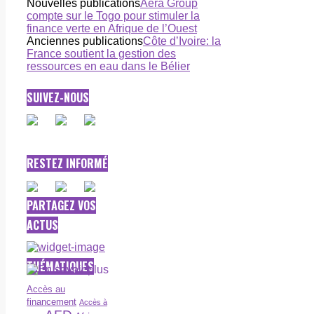
Nouvelles publications
Aera Group
compte sur le Togo pour stimuler la
finance verte en Afrique de l’Ouest
Anciennes publications
Côte d’Ivoire: la
France soutient la gestion des
ressources en eau dans le Bélier
SUIVEZ-NOUS
RESTEZ INFORMÉ
PARTAGEZ VOS
ACTUS
THÉMATIQUES
Accès au
financement
Accès à