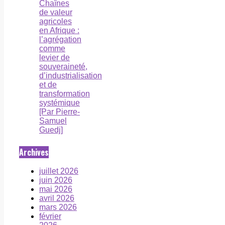
Chaînes
de valeur
agricoles
en Afrique :
l’agrégation
comme
levier de
souveraineté,
d’industrialisation
et de
transformation
systémique
[Par Pierre-
Samuel
Guedj]
Archives
juillet 2026
juin 2026
mai 2026
avril 2026
mars 2026
février