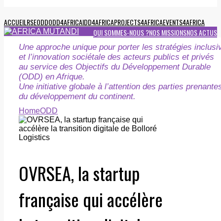
ACCUEIL
RSE
ODD
ODD4AFRICA
IDD4AFRICA
PROJECTS4AFRICA
EVENTS4AFRICA
QUI SOMMES-NOUS ?
NOS MISSIONS
NOS ACTUS
Une approche unique pour porter les stratégies inclusi
et l’innovation sociétale des acteurs publics et privés
au service des Objectifs du Développement Durable
(ODD) en Afrique.
Une initiative globale à l’attention des parties prenante
du développement du continent.
Home
ODD
OVRSEA, la startup
française qui accélère