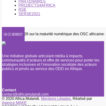
PARTENAIRES
PROJECTS4AFRICA
RSE
SERSE2021
EN CE MOMENT
quête 2026 sur la maturité numérique des OSC africaines
Une initiative globale articulant média à impacts,
communautés d’acteurs et offre de services pour porter les
stratégies inclusives et l’innovation sociétale des acteurs
publics et privés au service des ODD en Afrique.
Contact
contact@africamutandi.com
© 2020 Africa Mutandi.
Mentions Légales.
Réalisé par
Agence MAKE