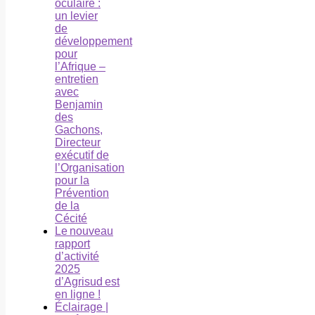
oculaire :
un levier
de
développement
pour
l’Afrique –
entretien
avec
Benjamin
des
Gachons,
Directeur
exécutif de
l’Organisation
pour la
Prévention
de la
Cécité
Le nouveau
rapport
d’activité
2025
d’Agrisud est
en ligne !
Éclairage |