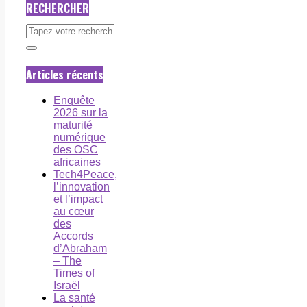
RECHERCHER
Articles récents
Enquête
2026 sur la
maturité
numérique
des OSC
africaines
Tech4Peace,
l’innovation
et l’impact
au cœur
des
Accords
d’Abraham
– The
Times of
Israël
La santé