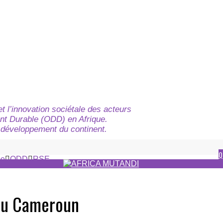
t l’innovation sociétale des acteurs
nt Durable (ODD) en Afrique.
du développement du continent.
Q
e
ODD
RSE
 au Cameroun