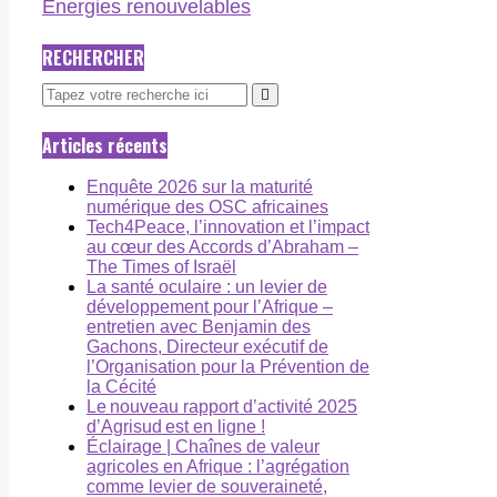
Énergies renouvelables
RECHERCHER
Articles récents
Enquête 2026 sur la maturité
numérique des OSC africaines
Tech4Peace, l’innovation et l’impact
au cœur des Accords d’Abraham –
The Times of Israël
La santé oculaire : un levier de
développement pour l’Afrique –
entretien avec Benjamin des
Gachons, Directeur exécutif de
l’Organisation pour la Prévention de
la Cécité
Le nouveau rapport d’activité 2025
d’Agrisud est en ligne !
Éclairage | Chaînes de valeur
agricoles en Afrique : l’agrégation
comme levier de souveraineté,