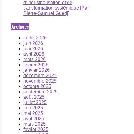
d’industrialisation et de
transformation systémique [Par
Pierre-Samuel Guedj]
Archives
juillet 2026
juin 2026
mai 2026
avril 2026
mars 2026
février 2026
janvier 2026
décembre 2025
novembre 2025
octobre 2025
septembre 2025
août 2025
juillet 2025
juin 2025
mai 2025
avril 2025
mars 2025
février 2025