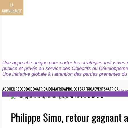
LA
COMMUNAUTE
Une approche unique pour porter les stratégies inclusives e
publics et privés au service des Objectifs du Développeme
Une initiative globale à l’attention des parties prenantes 
ACCUEIL
RSE
ODD
ODD4AFRICA
IDD4AFRICA
PROJECTS4AFRICA
EVENTS4AFRICA
Hom
Philippe Simo, retour gagnant