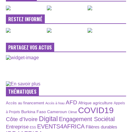
RESTEZ INFORMÉ
PARTAGEZ VOS ACTUS
THÉMATIQUES
AFD
Afrique
agriculture
Accès au financement
Appels
Accès à l’eau
COVID19
Burkina Faso
Cameroun
à Projets
Climat
Digital
Engagement Sociétal
Côte d'Ivoire
EVENTS4AFRICA
Entreprise
Filières durables
ESS