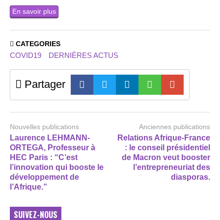
En savoir plus
CATEGORIES
COVID19
DERNIÈRES ACTUS
Partager
Nouvelles publications
Anciennes publications
Laurence LEHMANN-
Relations Afrique-France
ORTEGA, Professeur à
: le conseil présidentiel
HEC Paris : “C’est
de Macron veut booster
l’innovation qui booste le
l’entrepreneuriat des
développement de
diasporas.
l’Afrique.”
SUIVEZ-NOUS