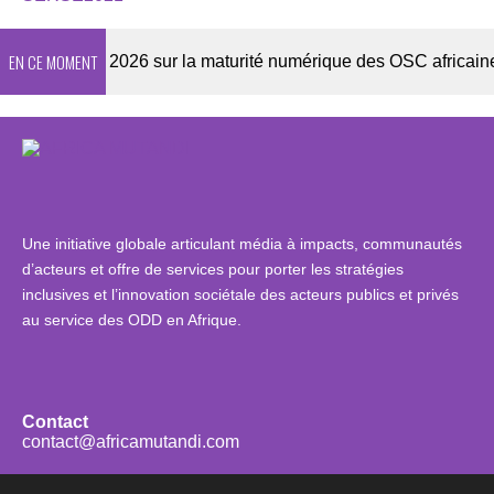
EN CE MOMENT
Enquête 2026 sur la maturité numérique des OSC africaines
Une initiative globale articulant média à impacts, communautés
d’acteurs et offre de services pour porter les stratégies
inclusives et l’innovation sociétale des acteurs publics et privés
au service des ODD en Afrique.
Contact
contact@africamutandi.com