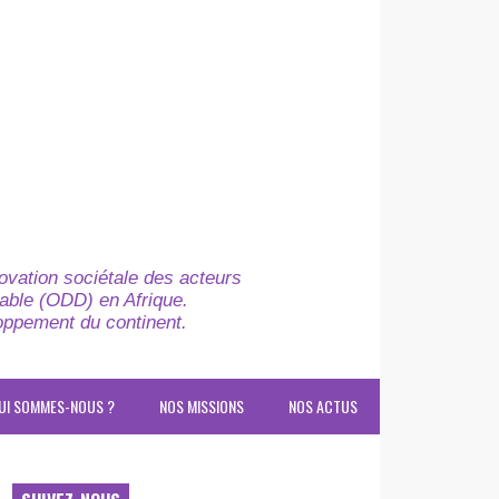
novation sociétale des acteurs
able (ODD) en Afrique.
loppement du continent.
UI SOMMES-NOUS ?
NOS MISSIONS
NOS ACTUS