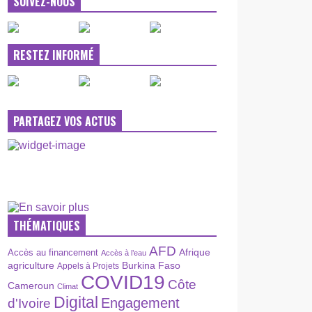
SUIVEZ-NOUS
RESTEZ INFORMÉ
PARTAGEZ VOS ACTUS
THÉMATIQUES
AFD
Afrique
Accès au financement
Accès à l’eau
agriculture
Burkina Faso
Appels à Projets
COVID19
Côte
Cameroun
Climat
Digital
Engagement
d'Ivoire