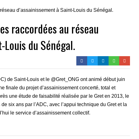
es raccordées au réseau
t-Louis du Sénégal.
 de Saint-Louis et le @Gret_ONG ont animé début juin
rne finale du projet d’assainissement concerté, total et
rès une étude de faisabilité réalisée par le Gret en 2013, le
 de six ans par l’ADC, avec l’appui technique du Gret et la
’hui le service d’assainissement collectif.