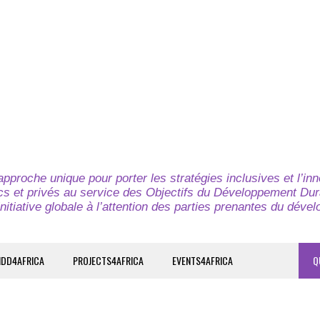
pproche unique pour porter les stratégies inclusives et l’in
cs et privés au service des Objectifs du Développement Dur
nitiative globale à l’attention des parties prenantes du déve
IDD4AFRICA
PROJECTS4AFRICA
EVENTS4AFRICA
Q