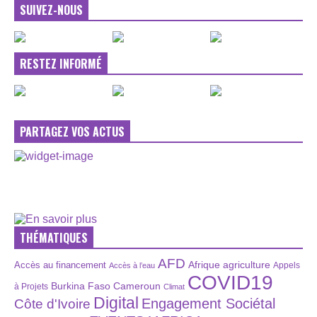
SUIVEZ-NOUS
RESTEZ INFORMÉ
PARTAGEZ VOS ACTUS
THÉMATIQUES
AFD
Afrique
agriculture
Accès au financement
Appels
Accès à l’eau
COVID19
Burkina Faso
Cameroun
à Projets
Climat
Digital
Engagement Sociétal
Côte d'Ivoire