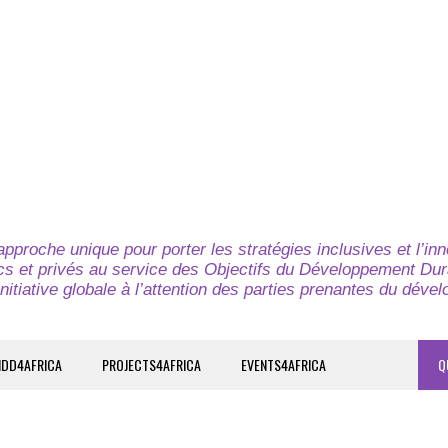
pproche unique pour porter les stratégies inclusives et l’in
cs et privés au service des Objectifs du Développement Dur
nitiative globale à l’attention des parties prenantes du déve
IDD4AFRICA
PROJECTS4AFRICA
EVENTS4AFRICA
Q