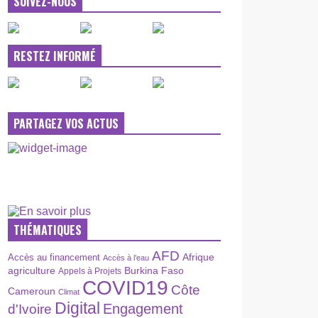
SUIVEZ-NOUS
RESTEZ INFORMÉ
PARTAGEZ VOS ACTUS
THÉMATIQUES
AFD
Afrique
Accès au financement
Accès à l’eau
agriculture
Burkina Faso
Appels à Projets
COVID19
Côte
Cameroun
Climat
Digital
Engagement
d'Ivoire