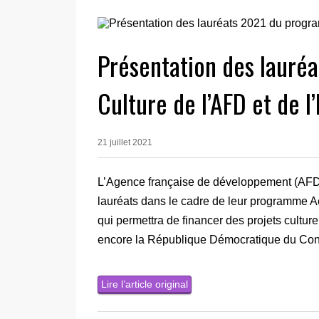
Présentation des lauré
Culture de l’AFD et de l’
21 juillet 2021
L’Agence française de développement (AFD) e
lauréats dans le cadre de leur programme A
qui permettra de financer des projets cultu
encore la République Démocratique du Co
Lire l’article original