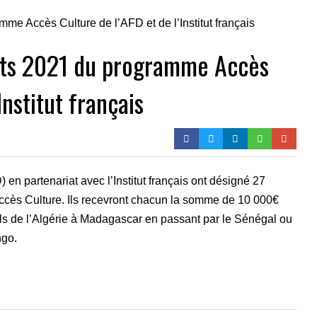
ats 2021 du programme Accès
Institut français
n partenariat avec l’Institut français ont désigné 27
ccès Culture. Ils recevront chacun la somme de 10 000€
rels de l’Algérie à Madagascar en passant par le Sénégal ou
ngo.