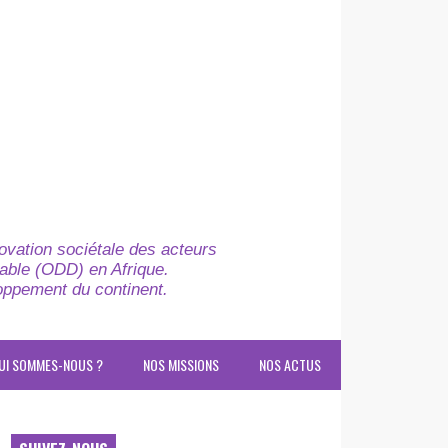
novation sociétale des acteurs
able (ODD) en Afrique.
loppement du continent.
UI SOMMES-NOUS ?
NOS MISSIONS
NOS ACTUS