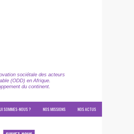
novation sociétale des acteurs
able (ODD) en Afrique.
loppement du continent.
UI SOMMES-NOUS ?
NOS MISSIONS
NOS ACTUS