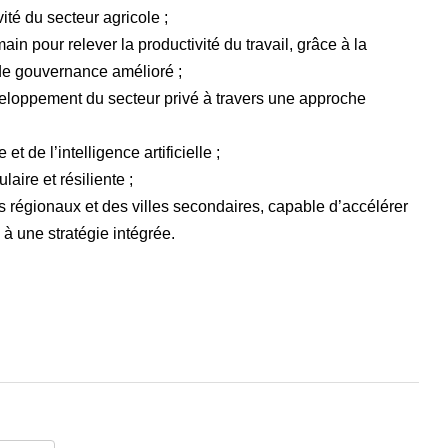
vité du secteur agricole ;
in pour relever la productivité du travail, grâce à la
de gouvernance amélioré ;
éveloppement du secteur privé à travers une approche
t de l’intelligence artificielle ;
laire et résiliente ;
régionaux et des villes secondaires, capable d’accélérer
à une stratégie intégrée.