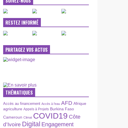
SUIVEZ-NOUS
RESTEZ INFORMÉ
PARTAGEZ VOS ACTUS
THÉMATIQUES
AFD
Afrique
Accès au financement
Accès à l’eau
agriculture
Burkina Faso
Appels à Projets
COVID19
Côte
Cameroun
Climat
Digital
Engagement
d'Ivoire