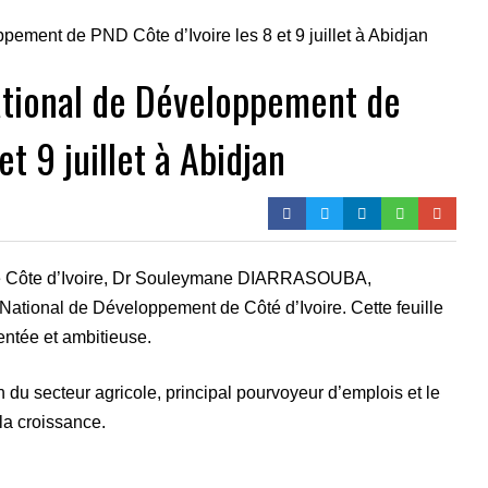
ational de Développement de
et 9 juillet à Abidjan
de Côte d’Ivoire, Dr Souleymane DIARRASOUBA,
n National de Développement de Côté d’Ivoire. Cette feuille
entée et ambitieuse.
n du secteur agricole, principal pourvoyeur d’emplois et le
la croissance.