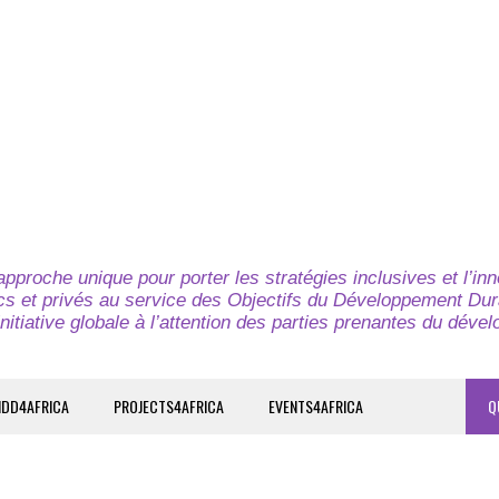
pproche unique pour porter les stratégies inclusives et l’in
cs et privés au service des Objectifs du Développement Dur
nitiative globale à l’attention des parties prenantes du déve
IDD4AFRICA
PROJECTS4AFRICA
EVENTS4AFRICA
Q