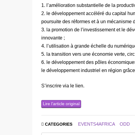
1. l’amélioration substantielle de la producti
2. le développement accéléré du capital huma
poursuite des réformes et à un mécanisme 
3. la promotion de l’investissement et le d
innovante ;
4. l’utilisation à grande échelle du numérique e
5. la transition vers une économie verte, circu
6. le développement des pôles économiques 
le développement industriel en région grâce 
S’inscrire via le lien.
Lire l’article original
EVENTS4AFRICA
ODD
CATEGORIES