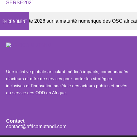
SERSE2021
EN CE MOMENT
Enquête 2026 sur la maturité numérique des OSC africaines
Une initiative globale articulant média à impacts, communautés
d’acteurs et offre de services pour porter les stratégies
inclusives et l’innovation sociétale des acteurs publics et privés
au service des ODD en Afrique.
Contact
contact@africamutandi.com