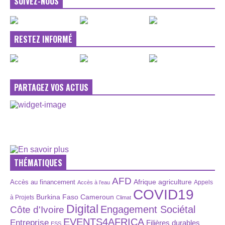
SUIVEZ-NOUS
RESTEZ INFORMÉ
PARTAGEZ VOS ACTUS
THÉMATIQUES
AFD
Afrique
agriculture
Accès au financement
Appels
Accès à l’eau
COVID19
Burkina Faso
Cameroun
à Projets
Climat
Digital
Engagement Sociétal
Côte d'Ivoire
EVENTS4AFRICA
Entreprise
Filières durables
ESS