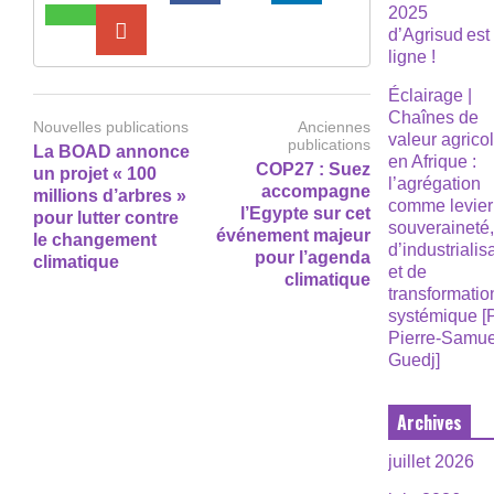
2025
d’Agrisud est
ligne !
Éclairage |
Chaînes de
Nouvelles publications
Anciennes
valeur agrico
publications
La BOAD annonce
en Afrique :
COP27 : Suez
un projet « 100
l’agrégation
accompagne
millions d’arbres »
comme levier
l’Egypte sur cet
pour lutter contre
souveraineté
événement majeur
le changement
d’industrialis
pour l’agenda
climatique
et de
climatique
transformatio
systémique [
Pierre-Samue
Guedj]
Archives
juillet 2026