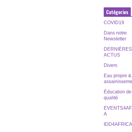
Catégories
COVID19
Dans notre
Newsletter
DERNIÈRE
ACTUS
Divers
Eau propre &
assainisseme
Éducation de
qualité
EVENTS4AF
A
IDD4AFRIC