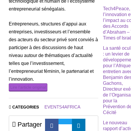
technologique et humain de l’écosystème
Tech4Peace,
entrepreneurial sénégalais.
l’innovation e
l’impact au 
Entrepreneurs, structures d’appui aux
des Accords
entreprises, investisseurs et l’ensemble
d’Abraham –
Times of Isra
des acteurs du secteur privé sont conviés à
participer à des discussions de haut
La santé ocul
: un levier de
niveau autour de thématiques d’actualité
développeme
telles que l’investissement,
pour l’Afrique
l’entrepreneuriat féminin, le partenariat et
entretien ave
Benjamin de
l’innovation.
Gachons,
Lire l’article original
Directeur exé
de l’Organisa
pour la
Prévention de
EVENTS4AFRICA
CATEGORIES
Cécité
Le nouveau
Partager
rapport d’acti