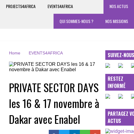
PROJECTS4AFRICA
EVENTS4AFRICA
NOS ACTUS
QUI SOMMES-NOUS ?
NOS MISSIONS
Home
EVENTS4AFRICA
SUIVEZ-NOU
RESTEZ
PRIVATE SECTOR DAYS
INFORMÉ
les 16 & 17 novembre à
PARTAGEZ V
Dakar avec Enabel
ACTUS