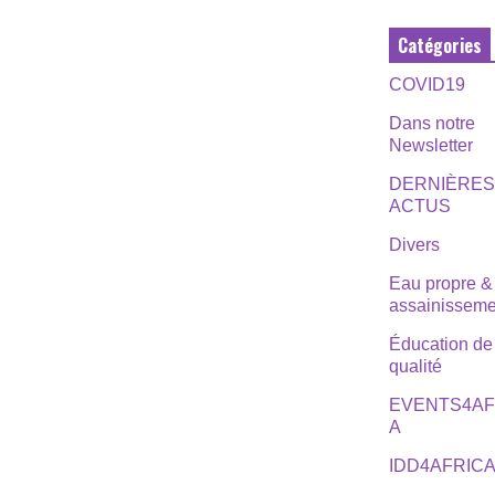
Catégories
COVID19
Dans notre
Newsletter
DERNIÈRE
ACTUS
Divers
Eau propre &
assainisseme
Éducation de
qualité
EVENTS4AF
A
IDD4AFRIC