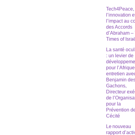
Tech4Peace,
l’innovation e
l’impact au 
des Accords
d’Abraham –
Times of Isra
La santé ocul
: un levier de
développeme
pour l’Afrique
entretien ave
Benjamin de
Gachons,
Directeur exé
de l’Organisa
pour la
Prévention de
Cécité
Le nouveau
rapport d’acti