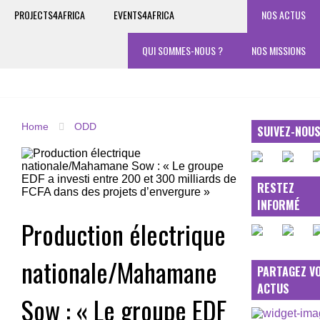
PROJECTS4AFRICA
EVENTS4AFRICA
NOS ACTUS
QUI SOMMES-NOUS ?
NOS MISSIONS
Home
ODD
SUIVEZ-NOU
RESTEZ
INFORMÉ
Production électrique
nationale/Mahamane
PARTAGEZ V
ACTUS
Sow : « Le groupe EDF