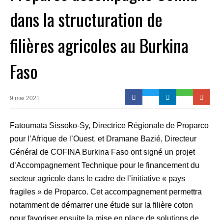
dans la structuration de
filières agricoles au Burkina
Faso
9 mai 2021
Fatoumata Sissoko-Sy, Directrice Régionale de Proparco
pour l’Afrique de l’Ouest, et Dramane Bazié, Directeur
Général de COFINA Burkina Faso ont signé un projet
d’Accompagnement Technique pour le financement du
secteur agricole dans le cadre de l’initiative « pays
fragiles » de Proparco. Cet accompagnement permettra
notamment de démarrer une étude sur la filière coton
pour favoriser ensuite la mise en place de solutions de