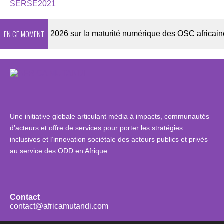
SERSE2021
EN CE MOMENT
Enquête 2026 sur la maturité numérique des OSC africaines
Une initiative globale articulant média à impacts, communautés
d’acteurs et offre de services pour porter les stratégies
inclusives et l’innovation sociétale des acteurs publics et privés
au service des ODD en Afrique.
Contact
contact@africamutandi.com