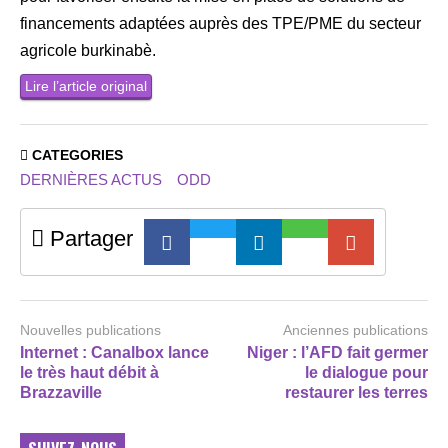
financements adaptées auprès des TPE/PME du secteur
agricole burkinabè.
Lire l’article original
CATEGORIES
DERNIÈRES ACTUS
ODD
Partager
Nouvelles publications
Anciennes publications
Internet : Canalbox lance
Niger : l’AFD fait germer
le très haut débit à
le dialogue pour
Brazzaville
restaurer les terres