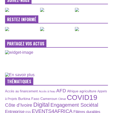
SUIVEZ-NOUS
RESTEZ INFORMÉ
PARTAGEZ VOS ACTUS
THÉMATIQUES
AFD
Afrique
agriculture
Accès au financement
Appels
Accès à l’eau
COVID19
Burkina Faso
Cameroun
à Projets
Climat
Digital
Engagement Sociétal
Côte d'Ivoire
EVENTS4AFRICA
Entreprise
Filières durables
ESS