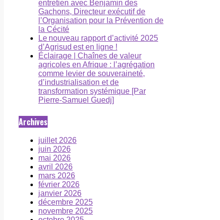
entretien avec Benjamin des
Gachons, Directeur exécutif de
l’Organisation pour la Prévention de
la Cécité
Le nouveau rapport d’activité 2025
d’Agrisud est en ligne !
Éclairage | Chaînes de valeur
agricoles en Afrique : l’agrégation
comme levier de souveraineté,
d’industrialisation et de
transformation systémique [Par
Pierre-Samuel Guedj]
Archives
juillet 2026
juin 2026
mai 2026
avril 2026
mars 2026
février 2026
janvier 2026
décembre 2025
novembre 2025
octobre 2025