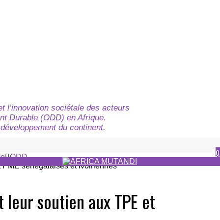
t l’innovation sociétale des acteurs
nt Durable (ODD) en Afrique.
du développement du continent.
Q
e
ODD
 leur soutien aux TPE et