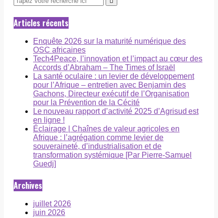
Articles récents
Enquête 2026 sur la maturité numérique des
OSC africaines
Tech4Peace, l’innovation et l’impact au cœur des
Accords d’Abraham – The Times of Israël
La santé oculaire : un levier de développement
pour l’Afrique – entretien avec Benjamin des
Gachons, Directeur exécutif de l’Organisation
pour la Prévention de la Cécité
Le nouveau rapport d’activité 2025 d’Agrisud est
en ligne !
Éclairage | Chaînes de valeur agricoles en
Afrique : l’agrégation comme levier de
souveraineté, d’industrialisation et de
transformation systémique [Par Pierre-Samuel
Guedj]
Archives
juillet 2026
juin 2026