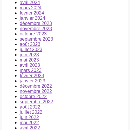
avril 2024
mars 2024
février 2024
janvier 2024
décembre 2023
novembre 2023
octobre 2023
septembre 2023
août 2023
juillet 2023
juin 2023
mai 2023
avril 2023
mars 2023
février 2023
janvier 2023
décembre 2022
novembre 2022
octobre 2022
septembre 2022
août 2022
juillet 2022
juin 2022
mai 2022
avril 2022