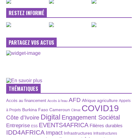
RESTEZ INFORMÉ
PARTAGEZ VOS ACTUS
THÉMATIQUES
AFD
Afrique
agriculture
Accès au financement
Appels
Accès à l’eau
COVID19
Burkina Faso
Cameroun
à Projets
Climat
Digital
Engagement Sociétal
Côte d'Ivoire
EVENTS4AFRICA
Entreprise
Filières durables
ESS
IDD4AFRICA
Impact
Infrastructures
Infrastructures