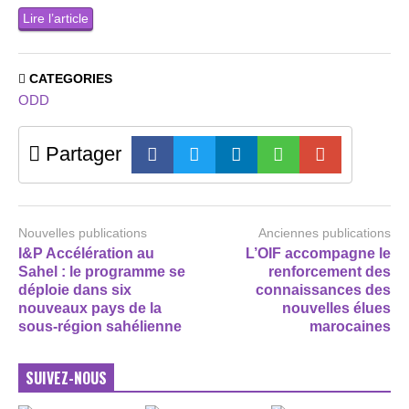
Lire l’article
CATEGORIES
ODD
Partager
Nouvelles publications
Anciennes publications
I&P Accélération au
L’OIF accompagne le
Sahel : le programme se
renforcement des
déploie dans six
connaissances des
nouveaux pays de la
nouvelles élues
sous-région sahélienne
marocaines
SUIVEZ-NOUS